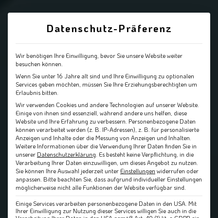
Datenschutz-Präferenz
Wir benötigen Ihre Einwilligung, bevor Sie unsere Website weiter
besuchen können.
Wenn Sie unter 16 Jahre alt sind und Ihre Einwilligung zu optionalen
Services geben möchten, müssen Sie Ihre Erziehungsberechtigten um
Erlaubnis bitten.
Wir verwenden Cookies und andere Technologien auf unserer Website.
Einige von ihnen sind essenziell, während andere uns helfen, diese
Website und Ihre Erfahrung zu verbessern.
Personenbezogene Daten
können verarbeitet werden (z. B. IP-Adressen), z. B. für personalisierte
Anzeigen und Inhalte oder die Messung von Anzeigen und Inhalten.
Weitere Informationen über die Verwendung Ihrer Daten finden Sie in
unserer
Datenschutzerklärung
.
Es besteht keine Verpflichtung, in die
Verarbeitung Ihrer Daten einzuwilligen, um dieses Angebot zu nutzen.
Sie können Ihre Auswahl jederzeit unter
Einstellungen
widerrufen oder
anpassen.
Bitte beachten Sie, dass aufgrund individueller Einstellungen
möglicherweise nicht alle Funktionen der Website verfügbar sind.
Einige Services verarbeiten personenbezogene Daten in den USA. Mit
Ihrer Einwilligung zur Nutzung dieser Services willigen Sie auch in die