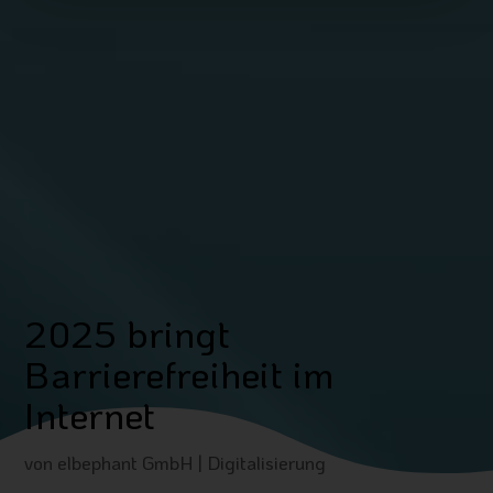
2025 bringt
Barrierefreiheit im
Internet
von
elbephant GmbH
|
Digitalisierung