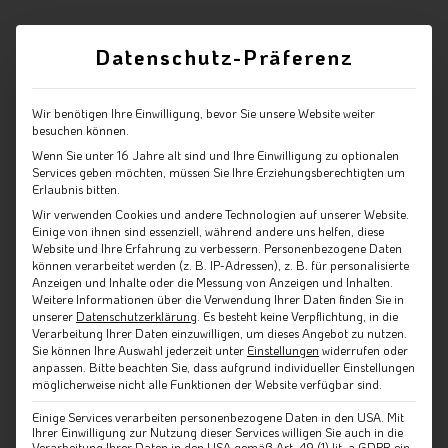
Datenschutz-Präferenz
Wir benötigen Ihre Einwilligung, bevor Sie unsere Website weiter
besuchen können.
Wenn Sie unter 16 Jahre alt sind und Ihre Einwilligung zu optionalen
Services geben möchten, müssen Sie Ihre Erziehungsberechtigten um
Erlaubnis bitten.
Wir verwenden Cookies und andere Technologien auf unserer Website.
Einige von ihnen sind essenziell, während andere uns helfen, diese
Website und Ihre Erfahrung zu verbessern.
Personenbezogene Daten
können verarbeitet werden (z. B. IP-Adressen), z. B. für personalisierte
Anzeigen und Inhalte oder die Messung von Anzeigen und Inhalten.
Weitere Informationen über die Verwendung Ihrer Daten finden Sie in
unserer
Datenschutzerklärung
.
Es besteht keine Verpflichtung, in die
Verarbeitung Ihrer Daten einzuwilligen, um dieses Angebot zu nutzen.
Sie können Ihre Auswahl jederzeit unter
Einstellungen
widerrufen oder
anpassen.
Bitte beachten Sie, dass aufgrund individueller Einstellungen
möglicherweise nicht alle Funktionen der Website verfügbar sind.
Einige Services verarbeiten personenbezogene Daten in den USA. Mit
Ihrer Einwilligung zur Nutzung dieser Services willigen Sie auch in die
Verarbeitung Ihrer Daten in den USA gemäß Art. 49 (1) lit. a GDPR ein.