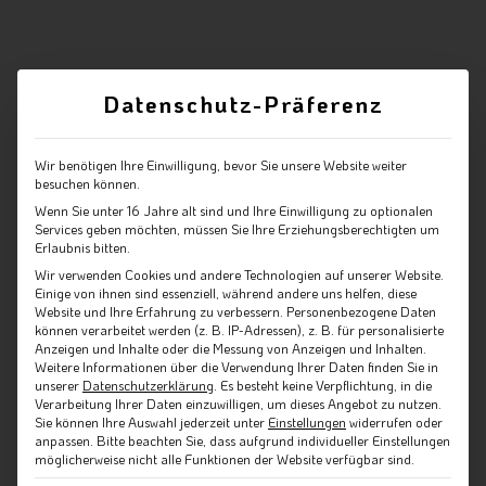
Datenschutz-Präferenz
Wir benötigen Ihre Einwilligung, bevor Sie unsere Website weiter
besuchen können.
Wenn Sie unter 16 Jahre alt sind und Ihre Einwilligung zu optionalen
Services geben möchten, müssen Sie Ihre Erziehungsberechtigten um
Erlaubnis bitten.
Wir verwenden Cookies und andere Technologien auf unserer Website.
Einige von ihnen sind essenziell, während andere uns helfen, diese
Website und Ihre Erfahrung zu verbessern.
Personenbezogene Daten
können verarbeitet werden (z. B. IP-Adressen), z. B. für personalisierte
Anzeigen und Inhalte oder die Messung von Anzeigen und Inhalten.
Weitere Informationen über die Verwendung Ihrer Daten finden Sie in
unserer
Datenschutzerklärung
.
Es besteht keine Verpflichtung, in die
Verarbeitung Ihrer Daten einzuwilligen, um dieses Angebot zu nutzen.
Sie können Ihre Auswahl jederzeit unter
Einstellungen
widerrufen oder
anpassen.
Bitte beachten Sie, dass aufgrund individueller Einstellungen
möglicherweise nicht alle Funktionen der Website verfügbar sind.