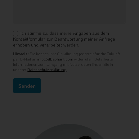
Ich stimme zu, dass meine Angaben aus dem
Kontaktformular zur Beantwortung meiner Anfrage
erhoben und verarbeitet werden.
Hinweis:
Sie können Ihre Einwilligung jederzeit für die Zukunft
per E-Mail an
info@elbephant.com
widerrufen. Detaillierte
Informationen zum Umgang mit Nutzerdaten finden Sie in
unserer
Datenschutzerklärung
.
Alternative: