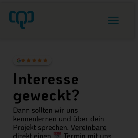
a
Interesse
geweckt?
Dann sollten wir uns
kennenlernen und über dein
Projekt sprechen.
Vereinbare
direkt einen
Termin mit uns